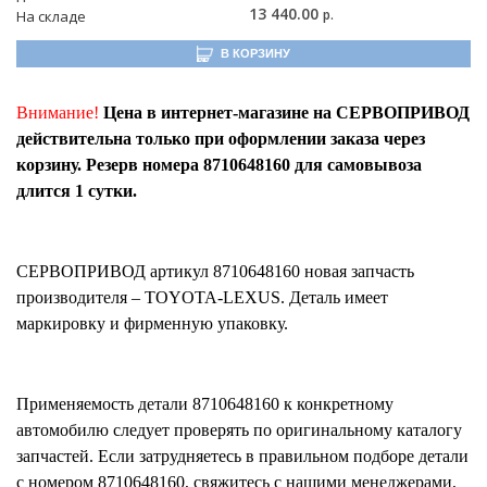
13 440.00
р.
На складе
В КОРЗИНУ
Внимание!
Цена в интернет-магазине на СЕРВОПРИВОД
действительна только при оформлении заказа через
корзину. Резерв номера 8710648160 для самовывоза
длится 1 сутки.
СЕРВОПРИВОД
артикул
8710648160
новая запчасть
производителя – TOYOTA-LEXUS. Деталь имеет
маркировку и фирменную упаковку.
Применяемость детали
8710648160
к конкретному
автомобилю следует проверять по оригинальному каталогу
запчастей. Если затрудняетесь в правильном подборе детали
с номером
8710648160
, свяжитесь с нашими менеджерами,