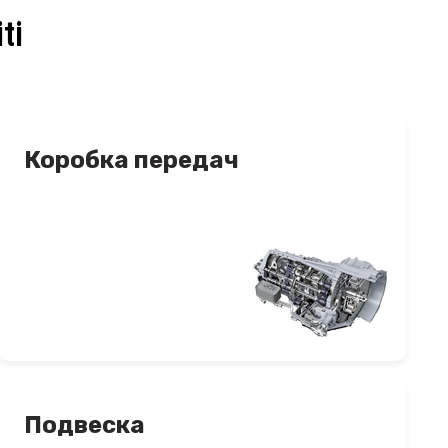
ti
Коробка передач
Подвеска