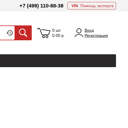
+7 (499) 110-88-38
VIN
Помощь эксперта
0 шт.
Вход
0.00
р.
Регистрация