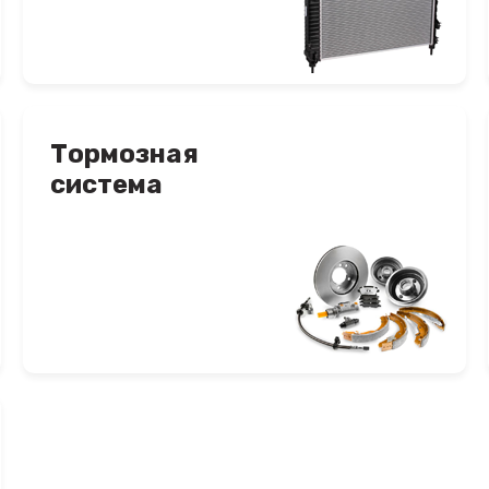
Тормозная
система