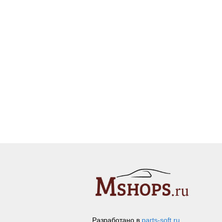
Разработано в
parts-soft.ru