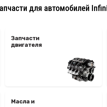
апчасти для автомобилей Infini
Запчасти
двигателя
Масла и