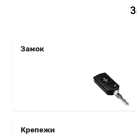
З
Замок
Крепежи