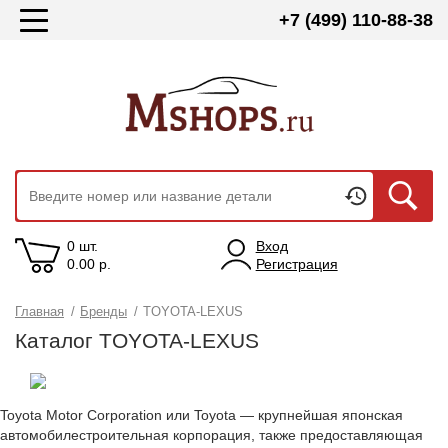
+7 (499) 110-88-38
0 шт.
Вход
0.00
р.
Регистрация
Главная
/
Бренды
/
TOYOTA-LEXUS
Каталог TOYOTA-LEXUS
Toyota Motor Corporation или Toyota — крупнейшая японская 
автомобилестроительная корпорация, также предоставляющая 