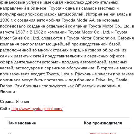
финансовые услуги и имеющая несколько дополнительных 
направлений в бизнесе. Toyota - одна из самых известных и 
популярных японских марок автомобилей. История ее началась в 
1936 г. с создания автомобиля Toyoda Model AA, за которым 
последовало создание отдельной компании Toyota Motor Co., Ltd. в 
августе 1937 г. В 1982 г. компании Toyota Motor Co., Ltd. и Toyota 
Motor Sales Co., Ltd. сливаются в Toyota Motor Corporation. Сегодня 
компания располагает мощнейшей производственной базой, 
расположенной во многих странах мира, не говоря об одной из 
самых развитых сетей представительских и сервисных офисов, 
сфера деятельности которых - продажа автомобилей, запасных 
частей, аксессуаров и сервисное обслуживание. В торговые марки 
производителя входят: Toyota, Lexus. Расходные з\части при заказе 
оригинала могут быть поставлены под брендом Drive Joy, Castle, 
Denso. Эти бренды используются как ОЕ детали дилерами в 
Японии. 
Страна:
Япония
Сайт:
http://www.toyota-global.com/
Наименование
Код производителя