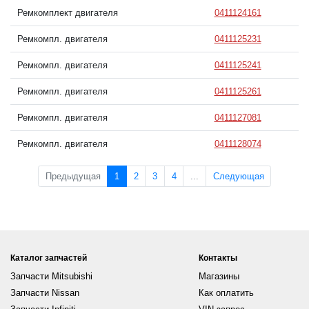
Ремкомплект двигателя
0411124161
Ремкомпл. двигателя
0411125231
Ремкомпл. двигателя
0411125241
Ремкомпл. двигателя
0411125261
Ремкомпл. двигателя
0411127081
Ремкомпл. двигателя
0411128074
Предыдущая
1
2
3
4
...
Следующая
Каталог запчастей
Контакты
Запчасти Mitsubishi
Магазины
Запчасти Nissan
Как оплатить