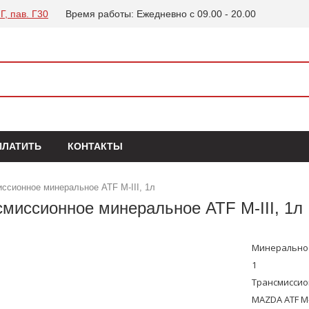
Г, пав. Г30
Время работы: Ежедневно с 09.00 - 20.00
ПЛАТИТЬ
КОНТАКТЫ
ссионное минеральное ATF M-III, 1л
миссионное минеральное ATF M-III, 1л
Минерально
1
Трансмисси
MAZDA ATF M-I