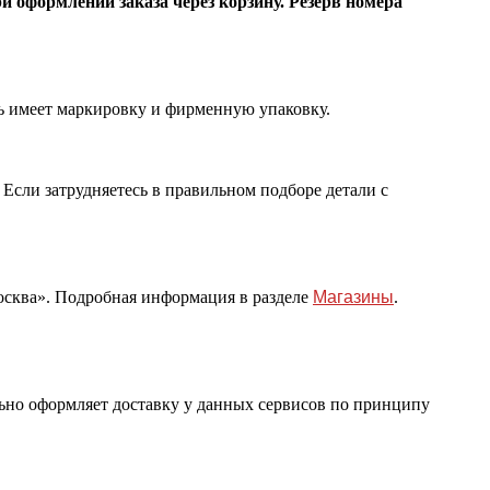
и оформлении заказа через корзину. Резерв номера
ь имеет маркировку и фирменную упаковку.
 Если затрудняетесь в правильном подборе детали с
сква». Подробная информация в разделе
Магазины
.
ьно оформляет доставку у данных сервисов по принципу