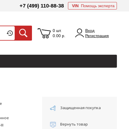
+7 (499) 110-88-38
VIN
Помощь эксперта
0 шт.
Вход
0.00
р.
Регистрация
е
Защищенная покупка
онное
Вернуть товар
II