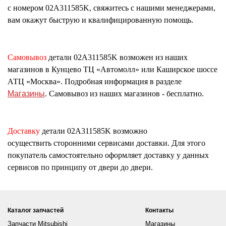
с номером
02A311585K
, свяжитесь с нашими менеджерами,
вам окажут быструю и квалифицированную помощь.
Самовывоз
детали
02A311585K
возможен из наших
магазинов в Кунцево ТЦ «Автомолл» или Каширское шоссе
АТЦ «Москва». Подробная информация в разделе
Магазины
. Самовывоз из наших магазинов - бесплатно.
Доставку
детали
02A311585K
возможно
осуществить сторонними сервисами доставки. Для этого
покупатель самостоятельно оформляет доставку у данных
сервисов по принципу от двери до двери.
Каталог запчастей
Контакты
Запчасти Mitsubishi
Магазины