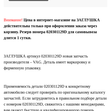
Внимание!
Цена в интернет-магазине на ЗАГЛУШКА
действительна только при оформлении заказа через
корзину. Резерв номера 020301129D для самовывоза
длится 1 сутки.
ЗАГЛУШКА
артикул
020301129D
новая запчасть
производителя – VAG. Деталь имеет маркировку и
фирменную упаковку.
Применяемость детали
020301129D
к конкретному
автомобилю следует проверять по оригинальному каталогу
запчастей. Если затрудняетесь в правильном подборе детали
с номером
020301129D
, свяжитесь с нашими менеджерами,
вам окажут быструю и квалифицированную помощь.