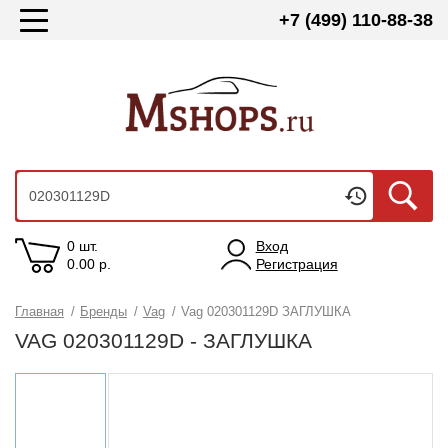
+7 (499) 110-88-38
0 шт.
Вход
0.00
р.
Регистрация
Главная
/
Бренды
/
Vag
/
Vag 020301129D ЗАГЛУШКА
VAG 020301129D - ЗАГЛУШКА