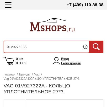
+7 (499) 110-88-38
0 шт.
Вход
0.00
р.
Регистрация
Главная
/
Бренды
/
Vag
/
Vag 01V927322A КОЛЬЦО УПЛОТНИТЕЛЬНОЕ 27*3
VAG 01V927322A - КОЛЬЦО
УПЛОТНИТЕЛЬНОЕ 27*3