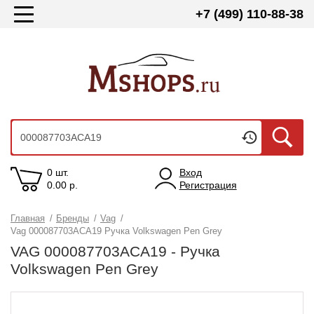
+7 (499) 110-88-38
0 шт.
Вход
0.00
р.
Регистрация
Главная
/
Бренды
/
Vag
/
Vag 000087703ACA19 Ручка Volkswagen Pen Grey
VAG 000087703ACA19 - Ручка
Volkswagen Pen Grey