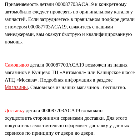
Применяемость детали
000087703ACA19
к конкретному
автомобилю следует проверять по оригинальному каталогу
запчастей. Если затрудняетесь в правильном подборе детали
с номером
000087703ACA19
, свяжитесь с нашими
менеджерами, вам окажут быструю и квалифицированную
помощь.
Самовывоз
детали
000087703ACA19
возможен из наших
магазинов в Кунцево ТЦ «Автомолл» или Каширское шоссе
АТЦ «Москва». Подробная информация в разделе
Магазины
. Самовывоз из наших магазинов - бесплатно.
Доставку
детали
000087703ACA19
возможно
осуществить сторонними сервисами доставки. Для этого
покупатель самостоятельно оформляет доставку у данных
сервисов по принципу от двери до двери.