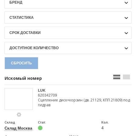
БРЕНД
СТАТИСТИКА
СРОК ДОСТАВКИ
ДОСТУПНОЕ КОЛИЧЕСТВО
СБРОСИТЬ
Искомый номер
LUK
620342709
Сцепление диск+корзин (дв. 21129, КПП 21809) под
гидрав
Склад
Стат.
Кол.
4
Склад Москва