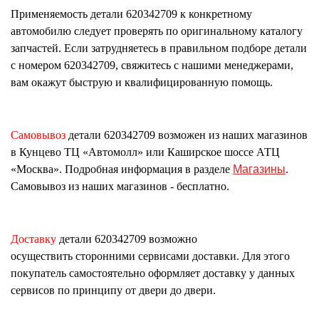
Применяемость детали
620342709
к конкретному
автомобилю следует проверять по оригинальному каталогу
запчастей. Если затрудняетесь в правильном подборе детали
с номером
620342709
, свяжитесь с нашими менеджерами,
вам окажут быструю и квалифицированную помощь.
Самовывоз
детали
620342709
возможен из наших магазинов
в Кунцево ТЦ «Автомолл» или Каширское шоссе АТЦ
«Москва». Подробная информация в разделе
Магазины
.
Самовывоз из наших магазинов - бесплатно.
Доставку
детали
620342709
возможно
осуществить сторонними сервисами доставки. Для этого
покупатель самостоятельно оформляет доставку у данных
сервисов по принципу от двери до двери.