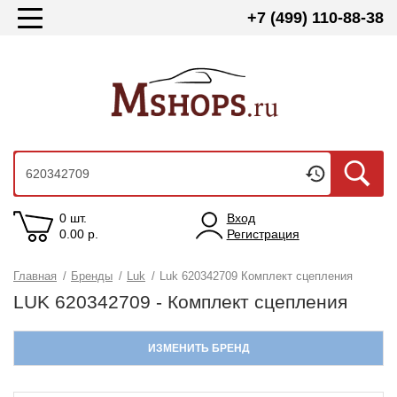
+7 (499) 110-88-38
0 шт.
Вход
0.00
р.
Регистрация
Главная
/
Бренды
/
Luk
/
Luk 620342709 Комплект сцепления
LUK 620342709 - Комплект сцепления
ИЗМЕНИТЬ БРЕНД
LUK
LADA
INA
SACHS
MEGAPOWER