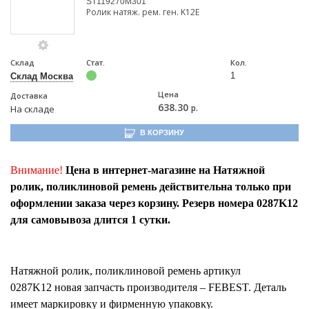
ST119270M301
Ролик натяж. рем. ген. K12E
Склад
Стат.
Кол.
1
Склад Москва
Цена
Доставка
638.30
р.
На складе
В КОРЗИНУ
Внимание!
Цена в интернет-магазине на Натяжной
ролик, поликлиновой ремень действительна только при
оформлении заказа через корзину. Резерв номера 0287K12
для самовывоза длится 1 сутки.
Натяжной ролик, поликлиновой ремень
артикул
0287K12
новая запчасть производителя – FEBEST. Деталь
имеет маркировку и фирменную упаковку.