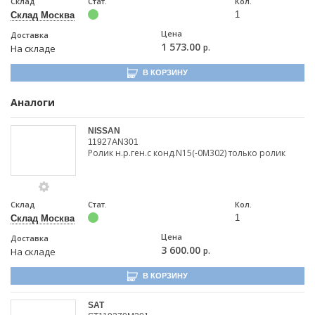
Склад
Стат.
Кол.
1
Склад Москва
Цена
Доставка
1 573.00
р.
На складе
В КОРЗИНУ
Аналоги
NISSAN
11927AN301
Ролик н.р.ген.с конд.N15(-0M302) только ролик
Склад
Стат.
Кол.
1
Склад Москва
Цена
Доставка
3 600.00
р.
На складе
В КОРЗИНУ
SAT