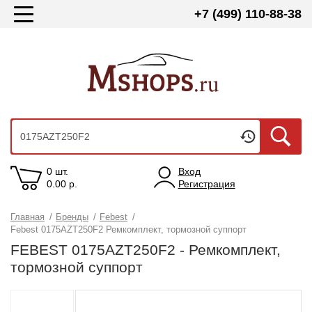
+7 (499) 110-88-38
0 шт.
Вход
0.00
р.
Регистрация
Главная
/
Бренды
/
Febest
/
Febest 0175AZT250F2 Ремкомплект, тормозной суппорт
FEBEST 0175AZT250F2 - Ремкомплект,
тормозной суппорт