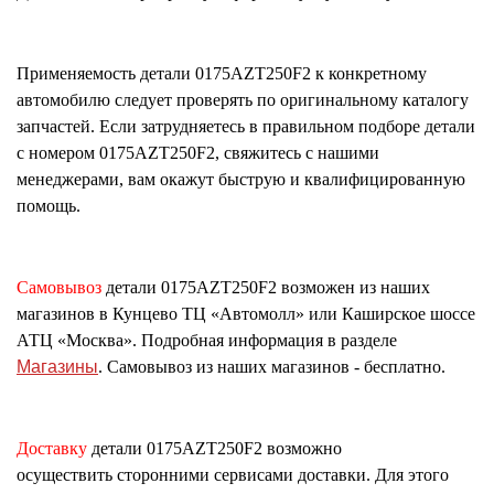
Применяемость детали
0175AZT250F2
к конкретному
автомобилю следует проверять по оригинальному каталогу
запчастей. Если затрудняетесь в правильном подборе детали
с номером
0175AZT250F2
, свяжитесь с нашими
менеджерами, вам окажут быструю и квалифицированную
помощь.
Самовывоз
детали
0175AZT250F2
возможен из наших
магазинов в Кунцево ТЦ «Автомолл» или Каширское шоссе
АТЦ «Москва». Подробная информация в разделе
Магазины
. Самовывоз из наших магазинов - бесплатно.
Доставку
детали
0175AZT250F2
возможно
осуществить сторонними сервисами доставки. Для этого