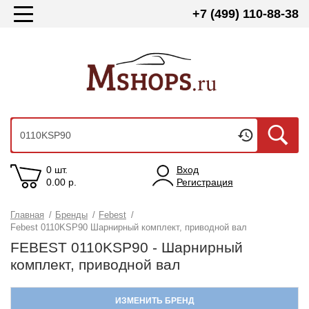
+7 (499) 110-88-38
0 шт.
Вход
0.00
р.
Регистрация
Главная
/
Бренды
/
Febest
/
Febest 0110KSP90 Шарнирный комплект, приводной вал
FEBEST 0110KSP90 - Шарнирный
комплект, приводной вал
ИЗМЕНИТЬ БРЕНД