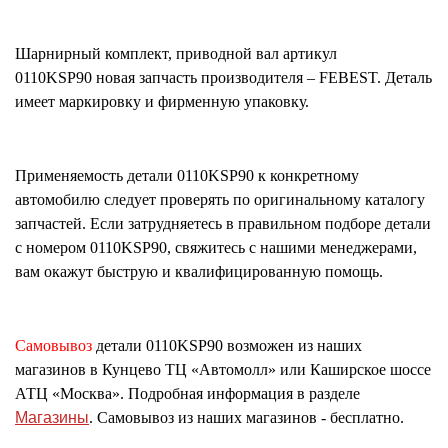
Шарнирный комплект, приводной вал
артикул
0110KSP90
новая запчасть производителя – FEBEST. Деталь
имеет маркировку и фирменную упаковку.
Применяемость детали
0110KSP90
к конкретному
автомобилю следует проверять по оригинальному каталогу
запчастей. Если затрудняетесь в правильном подборе детали
с номером
0110KSP90
, свяжитесь с нашими менеджерами,
вам окажут быструю и квалифицированную помощь.
Самовывоз
детали
0110KSP90
возможен из наших
магазинов в Кунцево ТЦ «Автомолл» или Каширское шоссе
АТЦ «Москва». Подробная информация в разделе
Магазины
. Самовывоз из наших магазинов - бесплатно.