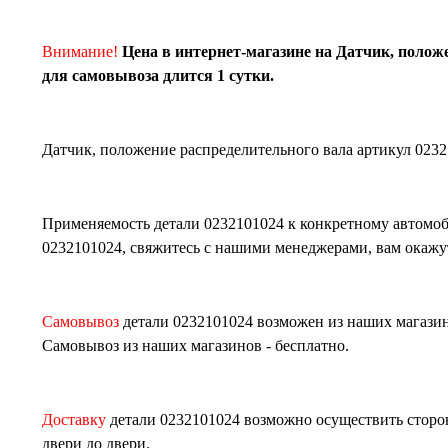
Внимание!
Цена в интернет-магазине на Датчик, положе
для самовывоза длится 1 сутки.
Датчик, положение распределительного вала
артикул
023
Применяемость детали
0232101024
к конкретному автомоб
0232101024
, свяжитесь с нашими менеджерами, вам ока
Самовывоз
детали
0232101024
возможен из наших магази
Самовывоз из наших магазинов - бесплатно.
Доставку
детали
0232101024
возможно осуществить сторон
двери до двери.