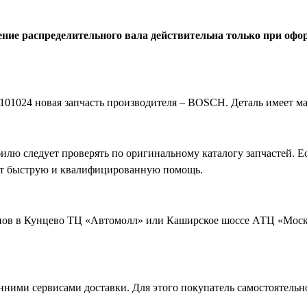
ние распределительного вала действительна только при офор
2101024
новая запчасть производителя – BOSCH. Деталь имеет м
илю следует проверять по оригинальному каталогу запчастей. Е
жут быструю и квалифицированную помощь.
нов в Кунцево ТЦ «Автомолл» или Каширское шоссе АТЦ «Моск
ними сервисами доставки. Для этого покупатель самостоятельн