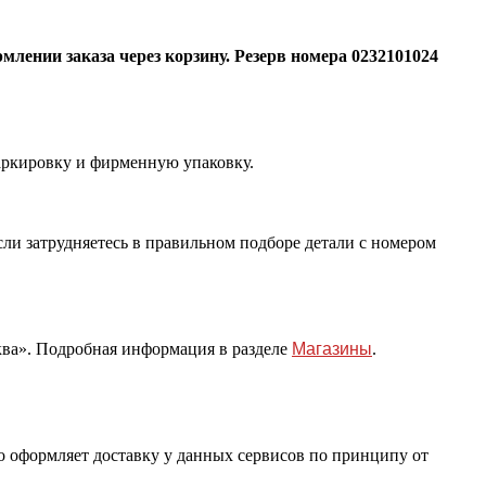
млении заказа через корзину. Резерв номера 0232101024
аркировку и фирменную упаковку.
сли затрудняетесь в правильном подборе детали с номером
ва». Подробная информация в разделе
Магазины
.
о оформляет доставку у данных сервисов по принципу от