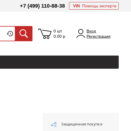
+7 (499) 110-88-38
VIN
Помощь эксперта
0 шт.
Вход
0.00
р.
Регистрация
Защищенная покупка