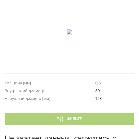
Толщина [мм]
0,8
Внутренний диаметр
80
Наружный диаметр [мм]
123
ФИЛЬТР
Не хватает данных, свяжитесь с