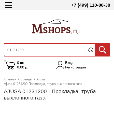
+7 (499) 110-88-38
0 шт.
Вход
0.00
р.
Регистрация
Главная
/
Бренды
/
Ajusa
/
Ajusa 01231200 Прокладка, труба выхлопного газа
AJUSA 01231200 - Прокладка, труба
выхлопного газа