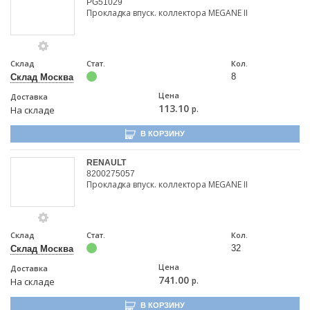
PG51029
Прокладка впуск. коллектора MEGANE II
Склад
Стат.
Кол.
8
Склад Москва
Цена
Доставка
113.10
р.
На складе
В КОРЗИНУ
RENAULT
8200275057
Прокладка впуск. коллектора MEGANE II
Склад
Стат.
Кол.
32
Склад Москва
Цена
Доставка
741.00
р.
На складе
В КОРЗИНУ