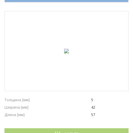
AJUSA
DIEDERICHS
Толщина [мм]
5
Ширина [мм]
42
Длина [мм]
57