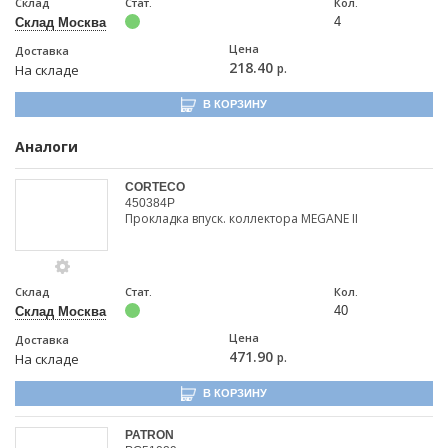
Склад
Стат.
Кол.
4
Склад Москва
Цена
Доставка
218.40
р.
На складе
В КОРЗИНУ
Аналоги
CORTECO
450384P
Прокладка впуск. коллектора MEGANE II
Склад
Стат.
Кол.
40
Склад Москва
Цена
Доставка
471.90
р.
На складе
В КОРЗИНУ
PATRON