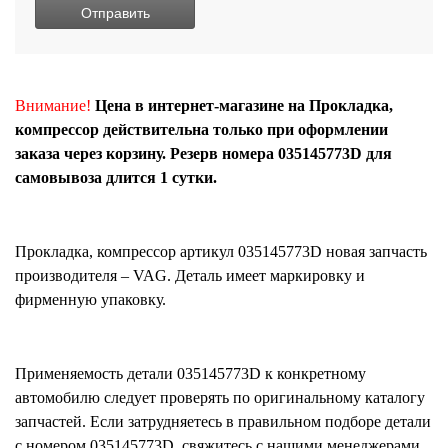
Внимание!
Цена в интернет-магазине на Прокладка,
компрессор действительна только при оформлении
заказа через корзину. Резерв номера 035145773D для
самовывоза длится 1 сутки.
Прокладка, компрессор
артикул
035145773D
новая запчасть
производителя – VAG. Деталь имеет маркировку и
фирменную упаковку.
Применяемость детали
035145773D
к конкретному
автомобилю следует проверять по оригинальному каталогу
запчастей. Если затрудняетесь в правильном подборе детали
с номером
035145773D
, свяжитесь с нашими менеджерами,