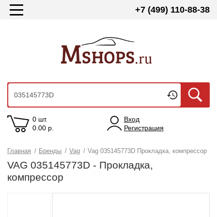
+7 (499) 110-88-38
0 шт.
Вход
0.00
р.
Регистрация
Главная
/
Бренды
/
Vag
/
Vag 035145773D Прокладка, компрессор
VAG 035145773D - Прокладка,
компрессор